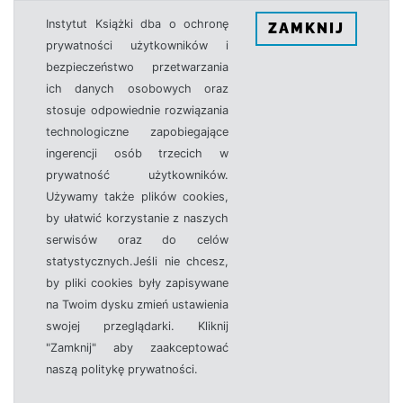
Instytut Książki dba o ochronę
ZAMKNIJ
prywatności użytkowników i
bezpieczeństwo przetwarzania
ich danych osobowych oraz
stosuje odpowiednie rozwiązania
technologiczne zapobiegające
ingerencji osób trzecich w
prywatność użytkowników.
Używamy także plików cookies,
by ułatwić korzystanie z naszych
serwisów oraz do celów
statystycznych.Jeśli nie chcesz,
by pliki cookies były zapisywane
na Twoim dysku zmień ustawienia
swojej przeglądarki. Kliknij
"Zamknij" aby zaakceptować
naszą politykę prywatności.