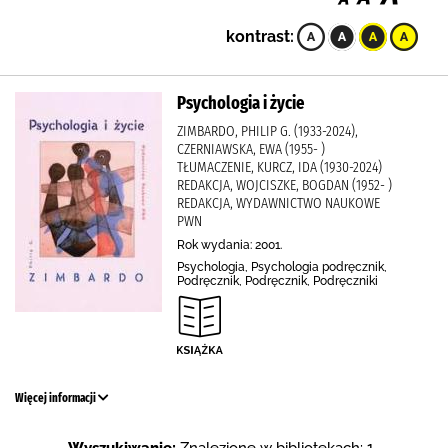
kontrast:
Psychologia i życie
ZIMBARDO, PHILIP G. (1933-2024),
CZERNIAWSKA, EWA (1955- )
TŁUMACZENIE, KURCZ, IDA (1930-2024)
REDAKCJA, WOJCISZKE, BOGDAN (1952- )
REDAKCJA, WYDAWNICTWO NAUKOWE
PWN
Rok wydania: 2001.
Psychologia, Psychologia podręcznik,
Podręcznik, Podręcznik, Podręczniki
Więcej informacji