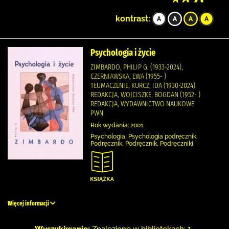
kontrast:
Psychologia i życie
ZIMBARDO, PHILIP G. (1933-2024),
CZERNIAWSKA, EWA (1955- )
TŁUMACZENIE, KURCZ, IDA (1930-2024)
REDAKCJA, WOJCISZKE, BOGDAN (1952- )
REDAKCJA, WYDAWNICTWO NAUKOWE
PWN
Rok wydania: 2001.
Psychologia, Psychologia podręcznik,
Podręcznik, Podręcznik, Podręczniki
Więcej informacji