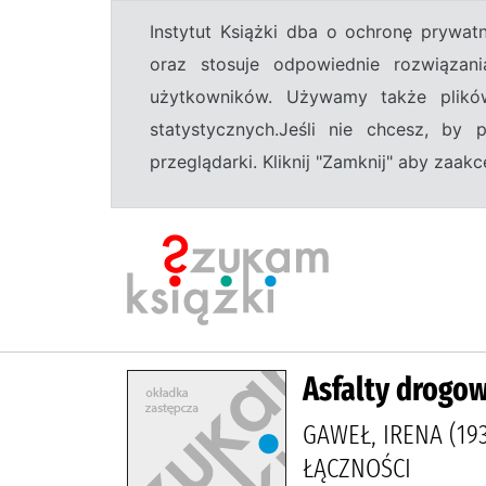
Instytut Książki dba o ochronę prywa
oraz stosuje odpowiednie rozwiązani
użytkowników. Używamy także plikó
statystycznych.Jeśli nie chcesz, by
przeglądarki. Kliknij "Zamknij" aby zaa
Asfalty drogo
GAWEŁ, IRENA (193
ŁĄCZNOŚCI