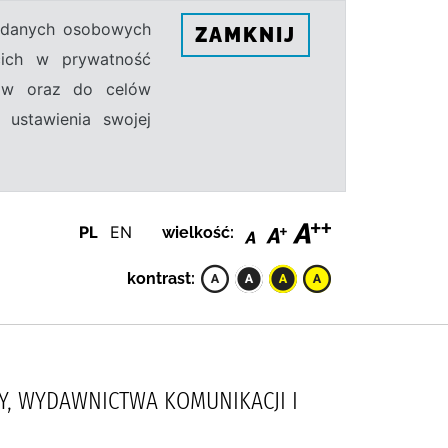
h danych osobowych
ZAMKNIJ
ecich w prywatność
sów oraz do celów
 ustawienia swojej
PL
EN
wielkość:
kontrast:
ERZY, WYDAWNICTWA KOMUNIKACJI I