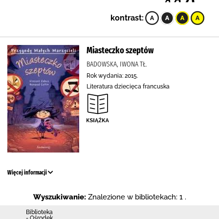
kontrast:
Miasteczko szeptów
BADOWSKA, IWONA TŁ.
Rok wydania: 2015.
Literatura dziecięca francuska
Więcej informacji
Wyszukiwanie:
Znalezione w bibliotekach: 1 .
Biblioteka
- Ośrodek