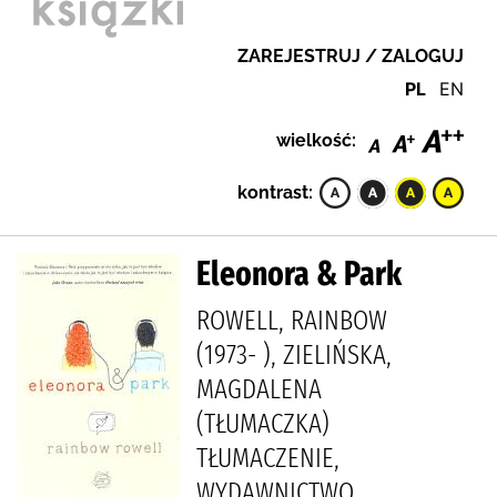
ZAREJESTRUJ / ZALOGUJ
PL
EN
wielkość:
kontrast:
Eleonora & Park
ROWELL, RAINBOW
(1973- ), ZIELIŃSKA,
MAGDALENA
(TŁUMACZKA)
TŁUMACZENIE,
WYDAWNICTWO