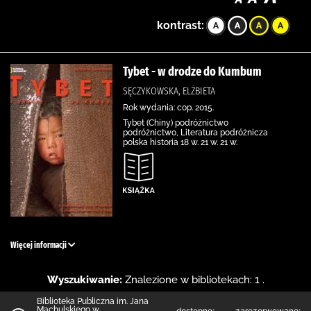
kontrast:
Tybet - w drodze do Kumbum
SĘCZYKOWSKA, ELŻBIETA
Rok wydania: cop. 2015.
Tybet (Chiny) podróżnictwo
podróżnictwo, Literatura podróżnicza
polska historia 18 w. 21 w. 21 w.
Więcej informacji
Wyszukiwanie:
Znalezione w bibliotekach: 1 .
Biblioteka Publiczna im. Jana
Machulskiego w
dostępne:
zarezerwowane: