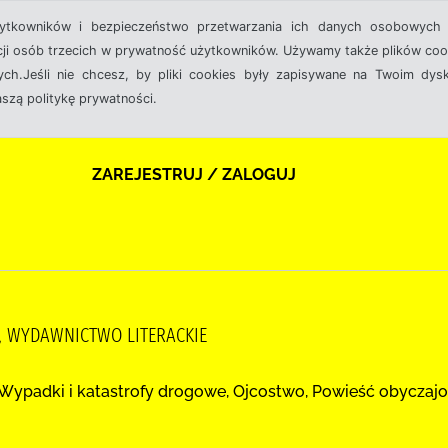
żytkowników i bezpieczeństwo przetwarzania ich danych osobowych 
cji osób trzecich w prywatność użytkowników. Używamy także plików cook
ch.Jeśli nie chcesz, by pliki cookies były zapisywane na Twoim dysk
aszą politykę prywatności.
ZAREJESTRUJ / ZALOGUJ
, WYDAWNICTWO LITERACKIE
, Wypadki i katastrofy drogowe, Ojcostwo, Powieść obyczaj