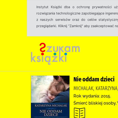
Instytut Książki dba o ochronę prywatności u
rozwiązania technologiczne zapobiegające ingeren
z naszych serwisów oraz do celów statystyczny
przeglądarki. Kliknij "Zamknij" aby zaakceptować n
Nie oddam dzieci
MICHALAK, KATARZYNA
Rok wydania: 2015.
Śmierć bliskiej osoby