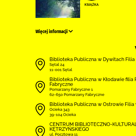
Więcej informacji
Biblioteka Publiczna w Dywitach Filia
Sętal 24
11-001 Sętal
Biblioteka Publiczna w Kłodawie fili
Fabryczne
Pomarzany Fabryczne 1
62-650 Pomarzany Fabryczne
Biblioteka Publiczna w Ostrowie Filia
Ocieka 343
39-104 Ocieka
CENTRUM BIBLIOTECZNO-KULTURA
KĘTRZYŃSKIEGO
ul. Pocztowa 11