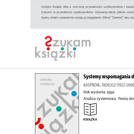
Instytut Książki dba o ochronę prywatności użytkowników i bezp
trzecich w prywatność użytkowników. Używamy także plików cookies
dysku zmień ustawienia swojej przeglądarki. Kliknij "Zamknij" aby z
Systemy wspomagania de
KASPRZAK, TADEUSZ (1922-20
Rok wydania: 1992
Analiza systemowa, Teoria de