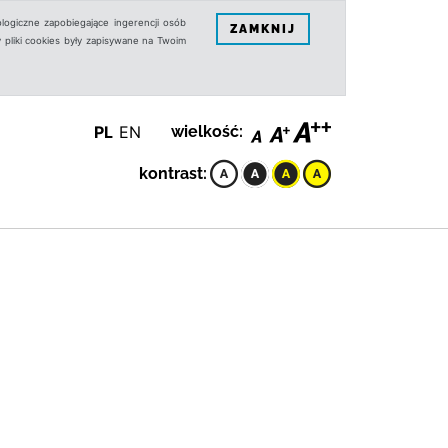
logiczne zapobiegające ingerencji osób
ZAMKNIJ
 pliki cookies były zapisywane na Twoim
PL
EN
wielkość:
kontrast: