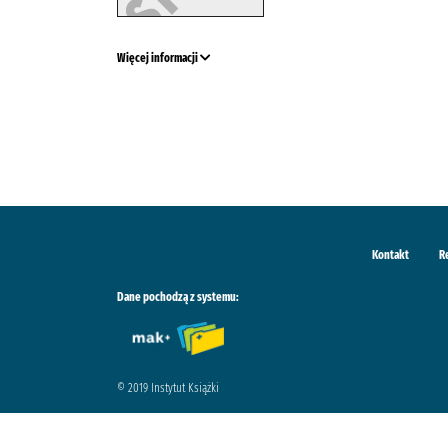
Więcej informacji
Kontakt
R
Dane pochodzą z systemu:
© 2019 Instytut Książki