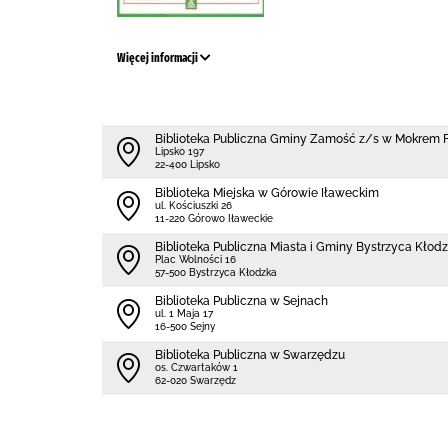
Więcej informacji
Biblio­teka Publiczna Gminy Zamość z/s w Mokrem Fi
Lipsko 197
22-400 Lipsko
Biblioteka Miejska w Górowie Iławeckim
ul. Kościuszki 26
11-220 Górowo Iławeckie
Biblioteka Publiczna Miasta i Gminy Bystrzyca Kłod
Plac Wolności 16
57-500 Bystrzyca Kłodzka
Biblioteka Publiczna w Sejnach
ul. 1 Maja 17
16-500 Sejny
Biblioteka Publiczna w Swarzędzu
os. Czwartaków 1
62-020 Swarzędz