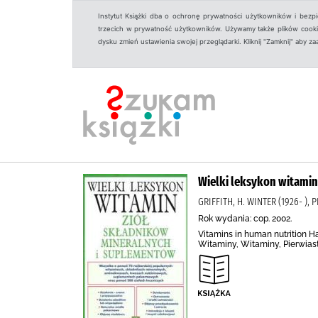
Instytut Książki dba o ochronę prywatności użytkowników i bezp
trzecich w prywatność użytkowników. Używamy także plików cookies
dysku zmień ustawienia swojej przeglądarki. Kliknij "Zamknij" aby z
Wielki leksykon witamin
GRIFFITH, H. WINTER (1926- 
Rok wydania: cop. 2002.
Vitamins in human nutrition H
Witaminy, Witaminy, Pierwiastk