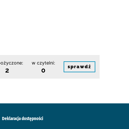
ożyczone:
w czytelni:
sprawdź
2
0
Deklaracja dostępności