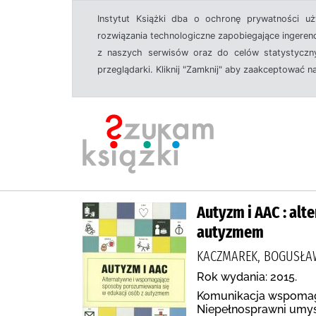
Instytut Książki dba o ochronę prywatności u
rozwiązania technologiczne zapobiegające ingeren
z naszych serwisów oraz do celów statystyczny
przeglądarki. Kliknij "Zamknij" aby zaakceptować n
Autyzm i AAC : al
autyzmem
KACZMAREK, BOGUSŁAW
Rok wydania: 2015.
Komunikacja wspomaga
Niepełnosprawni umy