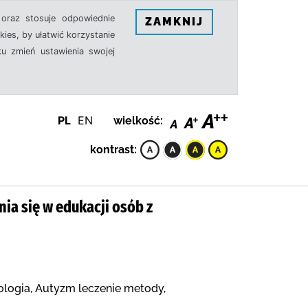
oraz stosuje odpowiednie
ZAMKNIJ
ies, by ułatwić korzystanie
u zmień ustawienia swojej
PL
EN
wielkość:
kontrast:
ia się w edukacji osób z
logia, Autyzm leczenie metody,