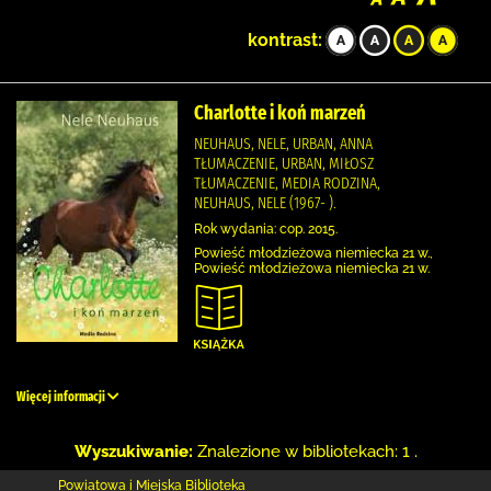
kontrast:
Charlotte i koń marzeń
NEUHAUS, NELE, URBAN, ANNA
TŁUMACZENIE, URBAN, MIŁOSZ
TŁUMACZENIE, MEDIA RODZINA,
NEUHAUS, NELE (1967- ).
Rok wydania: cop. 2015.
Powieść młodzieżowa niemiecka 21 w.,
Powieść młodzieżowa niemiecka 21 w.
Więcej informacji
Wyszukiwanie:
Znalezione w bibliotekach: 1 .
Powiatowa i Miejska Biblioteka