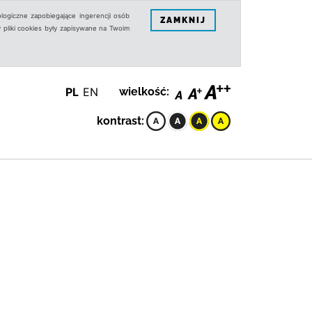
logiczne zapobiegające ingerencji osób
ZAMKNIJ
 pliki cookies były zapisywane na Twoim
PL
EN
wielkość:
kontrast: