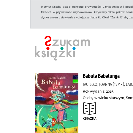
Instytut Książki dba o ochronę prywatności użytkowników i bezp
trzecich w prywatność użytkowników. Używamy także plików cookies
dysku zmień ustawienia swojej przeglądarki. Kliknij "Zamknij" aby z
Babula Babalunga
JAGIEŁŁO, JOANNA (1974- ), LA
Rok wydania: 2015.
Osoby w wieku starszym, Som