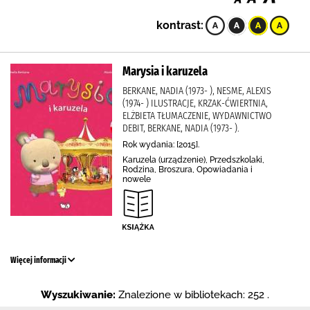
kontrast:
Marysia i karuzela
BERKANE, NADIA (1973- ), NESME, ALEXIS
(1974- ) ILUSTRACJE, KRZAK-ĆWIERTNIA,
ELŻBIETA TŁUMACZENIE, WYDAWNICTWO
DEBIT, BERKANE, NADIA (1973- ).
Rok wydania: [2015].
Karuzela (urządzenie), Przedszkolaki,
Rodzina, Broszura, Opowiadania i
nowele
Więcej informacji
Wyszukiwanie:
Znalezione w bibliotekach: 252 .