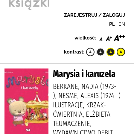
ZAREJESTRUJ / ZALOGUJ
PL
EN
wielkość:
kontrast:
Marysia i karuzela
BERKANE, NADIA (1973-
), NESME, ALEXIS (1974- )
ILUSTRACJE, KRZAK-
ĆWIERTNIA, ELŻBIETA
TŁUMACZENIE,
WYDAWNICTWO DEBIT,