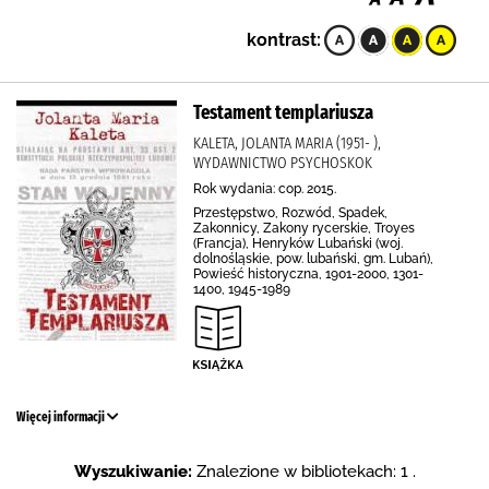
kontrast:
Testament templariusza
KALETA, JOLANTA MARIA (1951- ),
WYDAWNICTWO PSYCHOSKOK
Rok wydania: cop. 2015.
Przestępstwo, Rozwód, Spadek,
Zakonnicy, Zakony rycerskie, Troyes
(Francja), Henryków Lubański (woj.
dolnośląskie, pow. lubański, gm. Lubań),
Powieść historyczna, 1901-2000, 1301-
1400, 1945-1989
Więcej informacji
Wyszukiwanie:
Znalezione w bibliotekach: 1 .