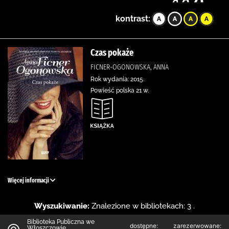
kontrast:
Czas pokaże
FICNER-OGONOWSKA, ANNA
Rok wydania: 2015.
Powieść polska 21 w.
Więcej informacji
Wyszukiwanie:
Znalezione w bibliotekach: 3 .
Biblioteka Publiczna we
dostępne:
zarezerwowane:
Włoszczowie