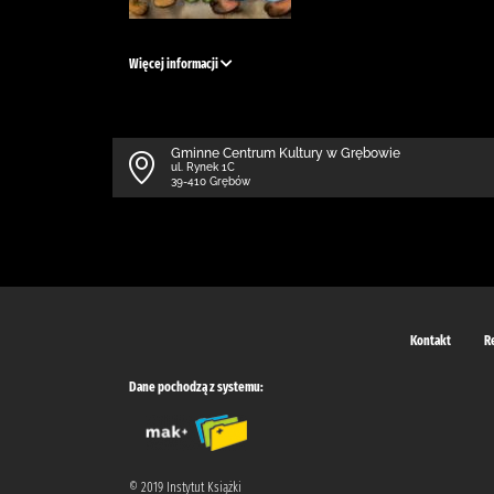
Więcej informacji
Gminne Centrum Kultury w Grębowie
ul. Rynek 1C
39-410 Grębów
Kontakt
R
Dane pochodzą z systemu:
© 2019 Instytut Książki