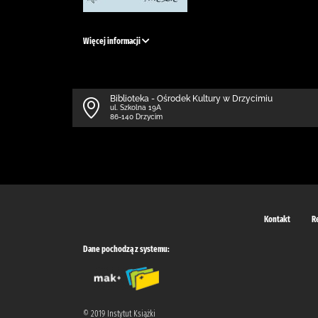
Więcej informacji
Biblioteka - Ośrodek Kultury w Drzycimiu
ul. Szkolna 19A
86-140 Drzycim
Kontakt
R
Dane pochodzą z systemu:
© 2019 Instytut Książki