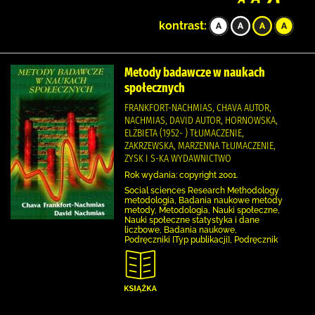
kontrast:
Metody badawcze w naukach
społecznych
FRANKFORT-NACHMIAS, CHAVA AUTOR,
NACHMIAS, DAVID AUTOR, HORNOWSKA,
ELŻBIETA (1952- ) TŁUMACZENIE,
ZAKRZEWSKA, MARZENNA TŁUMACZENIE,
ZYSK I S-KA WYDAWNICTWO
Rok wydania: copyright 2001.
Social sciences Research Methodology
metodologia, Badania naukowe metody
metody, Metodologia, Nauki społeczne,
Nauki społeczne statystyka i dane
liczbowe, Badania naukowe,
Podręczniki [Typ publikacji], Podręcznik