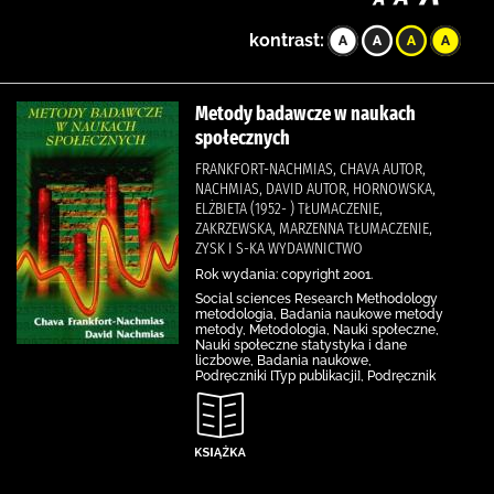
kontrast:
Metody badawcze w naukach
społecznych
FRANKFORT-NACHMIAS, CHAVA AUTOR,
NACHMIAS, DAVID AUTOR, HORNOWSKA,
ELŻBIETA (1952- ) TŁUMACZENIE,
ZAKRZEWSKA, MARZENNA TŁUMACZENIE,
ZYSK I S-KA WYDAWNICTWO
Rok wydania: copyright 2001.
Social sciences Research Methodology
metodologia, Badania naukowe metody
metody, Metodologia, Nauki społeczne,
Nauki społeczne statystyka i dane
liczbowe, Badania naukowe,
Podręczniki [Typ publikacji], Podręcznik