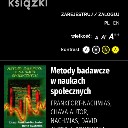
ZAREJESTRUJ / ZALOGUJ
PL
EN
wielkość:
kontrast:
Metody badawcze
w naukach
społecznych
FRANKFORT-NACHMIAS,
CHAVA AUTOR,
NACHMIAS, DAVID