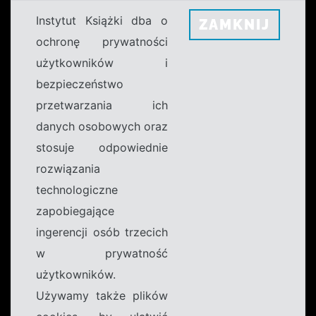
Instytut Książki dba o
ZAMKNIJ
ochronę prywatności
użytkowników i
bezpieczeństwo
przetwarzania ich
danych osobowych oraz
stosuje odpowiednie
rozwiązania
technologiczne
zapobiegające
ingerencji osób trzecich
w prywatność
użytkowników.
Używamy także plików