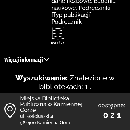
dane liczbowe, Badania
naukowe, Podręczniki
[Typ publikacji],
Podręcznik
Więcej informacji
Wyszukiwanie:
Znalezione w
bibliotekach: 1 .
Miejska Biblioteka
Publiczna w Kamiennej
dostępne:
Górze
0 z 1
ul. Kościuszki 4
58-400 Kamienna Góra