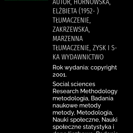
AUTOR, HORNOWSKA,
ELŻBIETA (1952- )
TŁUMACZENIE,
ZAKRZEWSKA,
MARZENNA
TŁUMACZENIE, ZYSK I S-
KA WYDAWNICTWO
Rok wydania: copyright
2001.
Social sciences
Research Methodology
metodologia, Badania
naukowe metody
metody, Metodologia,
Nauki społeczne, Nauki
społeczne statystyka i