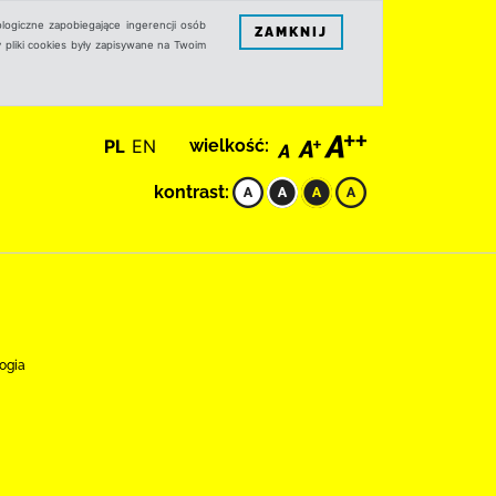
logiczne zapobiegające ingerencji osób
ZAMKNIJ
 pliki cookies były zapisywane na Twoim
PL
EN
wielkość:
kontrast:
ogia