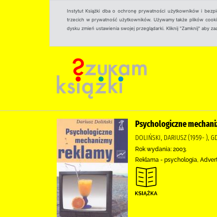
Instytut Książki dba o ochronę prywatności użytkowników i bezp
trzecich w prywatność użytkowników. Używamy także plików cookies
dysku zmień ustawienia swojej przeglądarki. Kliknij "Zamknij" aby z
Psychologiczne mechan
DOLIŃSKI, DARIUSZ (1959- )
Rok wydania: 2003.
Reklama - psychologia, Adver