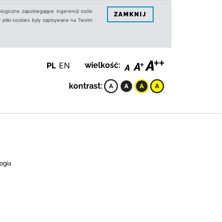
logiczne zapobiegające ingerencji osób
ZAMKNIJ
 pliki cookies były zapisywane na Twoim
PL
EN
wielkość:
kontrast:
ogia