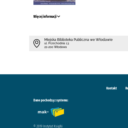
Więcej informacji
Miejska Biblioteka Publiczna we Włodawie
ul. Przechodnia 13
22-200 Włodawa
Kontakt
R
Dane pochodzą z systemu:
© 2019 Instytut Książki