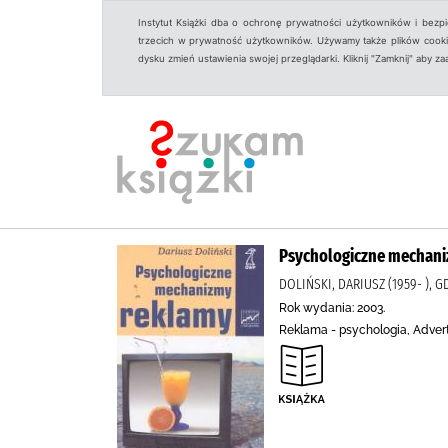
Instytut Książki dba o ochronę prywatności użytkowników i bezp
trzecich w prywatność użytkowników. Używamy także plików cookies
dysku zmień ustawienia swojej przeglądarki. Kliknij "Zamknij" aby z
Psychologiczne mechan
DOLIŃSKI, DARIUSZ (1959- )
Rok wydania: 2003.
Reklama - psychologia, Adver