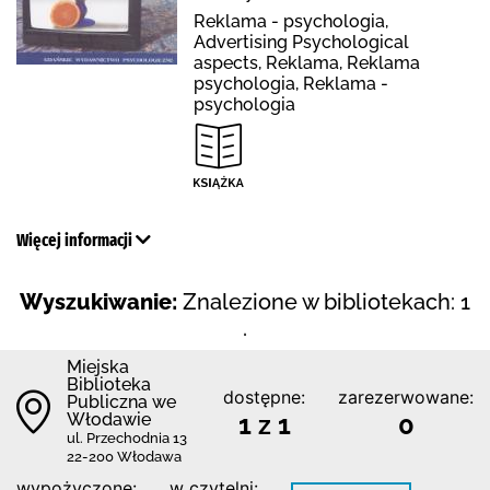
Reklama - psychologia,
Advertising Psychological
aspects, Reklama, Reklama
psychologia, Reklama -
psychologia
Więcej informacji
Wyszukiwanie:
Znalezione w bibliotekach: 1
.
Miejska
Biblioteka
dostępne:
zarezerwowane:
Publiczna we
Włodawie
1 z 1
0
ul. Przechodnia 13
22-200 Włodawa
wypożyczone:
w czytelni: