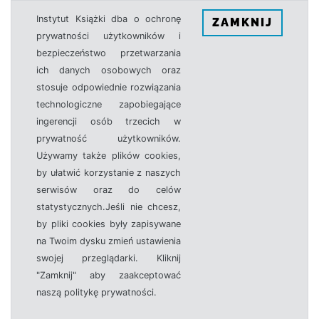
Instytut Książki dba o ochronę
ZAMKNIJ
prywatności użytkowników i
bezpieczeństwo przetwarzania
ich danych osobowych oraz
stosuje odpowiednie rozwiązania
technologiczne zapobiegające
ingerencji osób trzecich w
prywatność użytkowników.
Używamy także plików cookies,
by ułatwić korzystanie z naszych
serwisów oraz do celów
statystycznych.Jeśli nie chcesz,
by pliki cookies były zapisywane
na Twoim dysku zmień ustawienia
swojej przeglądarki. Kliknij
"Zamknij" aby zaakceptować
naszą politykę prywatności.