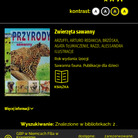
kontrast:
Zwierzęta sawanny
ARZUFFI, ARTURO REDAKCJA, BRZÓSKA,
AGATA TŁUMACZENIE, RAZZI, ALESSANDRA
ILUSTRACJE
Rok wydania: [2003].
Sawanna fauna, Publikacje dla dzieci
Więcej informacji
Wyszukiwanie:
Znalezione w bibliotekach: 2 .
GBP w Niemcach Filia w
dostępne:
zarezerwowane:
Krasieninie