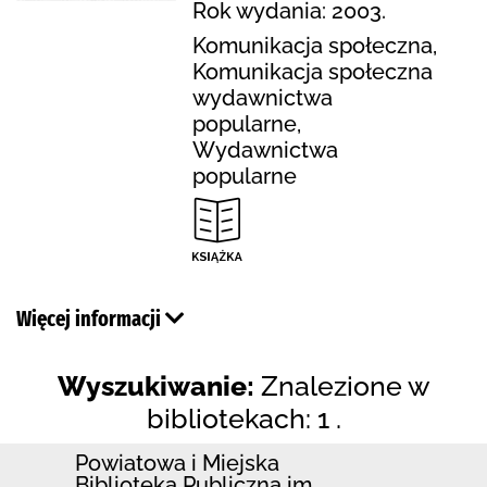
Rok wydania: 2003.
Komunikacja społeczna,
Komunikacja społeczna
wydawnictwa
popularne,
Wydawnictwa
popularne
Więcej informacji
Wyszukiwanie:
Znalezione w
bibliotekach: 1 .
Powiatowa i Miejska
Biblioteka Publiczna im.