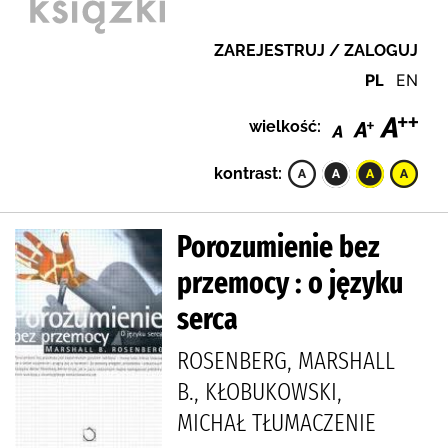
ZAREJESTRUJ / ZALOGUJ
PL
EN
wielkość:
kontrast:
Porozumienie bez
przemocy : o języku
serca
ROSENBERG, MARSHALL
B., KŁOBUKOWSKI,
MICHAŁ TŁUMACZENIE