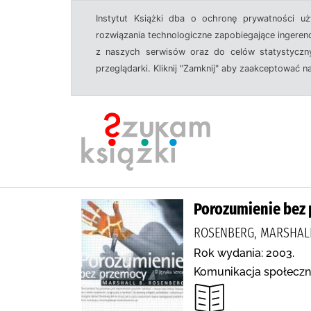
Instytut Książki dba o ochronę prywatności u
rozwiązania technologiczne zapobiegające ingeren
z naszych serwisów oraz do celów statystyczny
przeglądarki. Kliknij "Zamknij" aby zaakceptować n
Porozumienie bez 
ROSENBERG, MARSHALL
Rok wydania: 2003.
Komunikacja społeczn