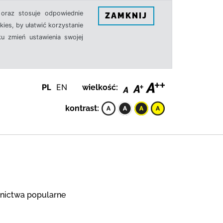
oraz stosuje odpowiednie
ZAMKNIJ
ies, by ułatwić korzystanie
u zmień ustawienia swojej
PL
EN
wielkość:
kontrast:
nictwa popularne