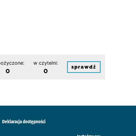
ożyczone:
w czytelni:
sprawdź
0
0
Deklaracja dostępności