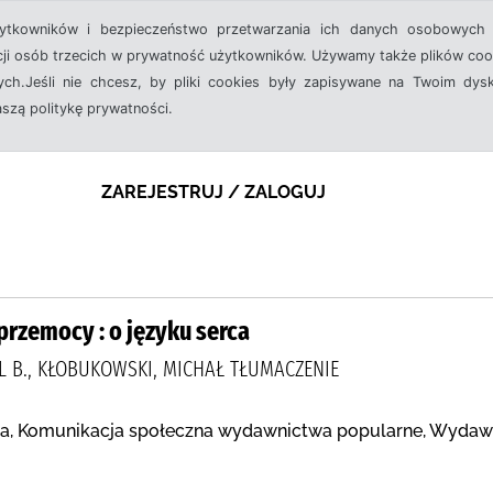
żytkowników i bezpieczeństwo przetwarzania ich danych osobowych 
cji osób trzecich w prywatność użytkowników. Używamy także plików cook
ch.Jeśli nie chcesz, by pliki cookies były zapisywane na Twoim dysk
aszą politykę prywatności.
ZAREJESTRUJ / ZALOGUJ
przemocy : o języku serca
 B., KŁOBUKOWSKI, MICHAŁ TŁUMACZENIE
a, Komunikacja społeczna wydawnictwa popularne, Wydaw