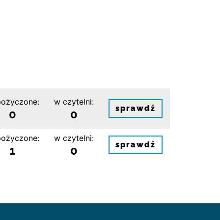
ożyczone:
w czytelni:
sprawdź
0
0
ożyczone:
w czytelni:
sprawdź
1
0