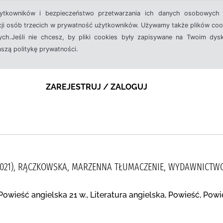
żytkowników i bezpieczeństwo przetwarzania ich danych osobowych 
cji osób trzecich w prywatność użytkowników. Używamy także plików cook
ch.Jeśli nie chcesz, by pliki cookies były zapisywane na Twoim dysk
aszą politykę prywatności.
ZAREJESTRUJ / ZALOGUJ
5-2021), RĄCZKOWSKA, MARZENNA TŁUMACZENIE, WYDAWNICTW
owieść angielska 21 w., Literatura angielska, Powieść, Pow