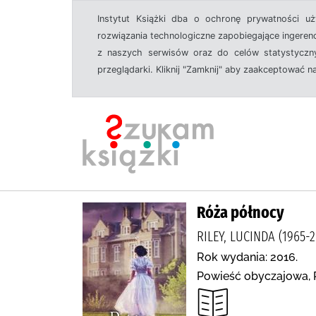
Instytut Książki dba o ochronę prywatności u
rozwiązania technologiczne zapobiegające ingeren
z naszych serwisów oraz do celów statystyczny
przeglądarki. Kliknij "Zamknij" aby zaakceptować n
Róża północy
RILEY, LUCINDA (196
Rok wydania: 2016.
Powieść obyczajowa, P