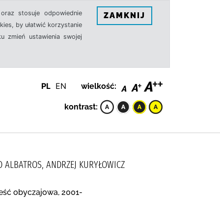
oraz stosuje odpowiednie
ZAMKNIJ
ies, by ułatwić korzystanie
u zmień ustawienia swojej
PL
EN
wielkość:
kontrast:
O ALBATROS, ANDRZEJ KURYŁOWICZ
ieść obyczajowa, 2001-