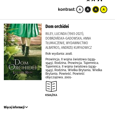
kontrast:
Dom orchidei
RILEY, LUCINDA (1965-2021),
DOBRZAŃSKA-GADOWSKA, ANNA
TŁUMACZENIE, WYDAWNICTWO
ALBATROS, ANDRZEJ KURYŁOWICZ
Rok wydania: 2016.
Prowincja, II wojna światowa (1939-
1945), Rodzina, Prowincja, Tajemnica,
Tajemnica, II wojna światowa (1939-
1945), Rodzina, Wielka Brytania, Wielka
Brytania, Powieść, Powieść
obyczajowa, 2001-
Więcej informacji