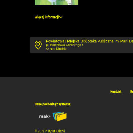
Więcej informacji
Powiatowa i Miejska Biblioteka Publiczna im. Marii 
pl. Bolesława Chrobrego 1
57-300 Kłodzko
Kontakt
R
Dane pochodzą z systemu:
© 2019 Instytut Książki