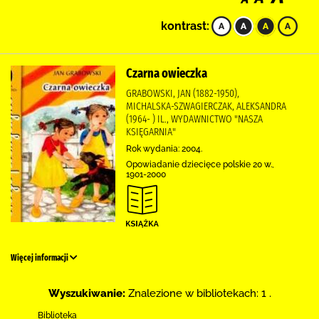
kontrast:
Czarna owieczka
GRABOWSKI, JAN (1882-1950),
MICHALSKA-SZWAGIERCZAK, ALEKSANDRA
(1964- ) IL., WYDAWNICTWO "NASZA
KSIĘGARNIA"
Rok wydania: 2004.
Opowiadanie dziecięce polskie 20 w.,
1901-2000
Więcej informacji
Wyszukiwanie:
Znalezione w bibliotekach: 1 .
Biblioteka