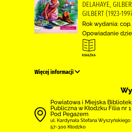
DELAHAYE, GILBERT
GILBERT (1923-1997
Rok wydania: cop.
Opowiadanie dziec
Więcej informacji
Wy
Powiatowa i Miejska Bibliote
Publiczna w Kłodzku Filia nr 1
Pod Pegazem
ul. Kardynała Stefana Wyszyńskiego 
57-300 Kłodzko