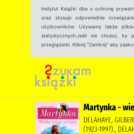
Instytut Książki dba o ochronę prywa
oraz stosuje odpowiednie rozwiązani
użytkowników. Używamy także plikó
statystycznych.Jeśli nie chcesz, by
przeglądarki. Kliknij "Zamknij" aby zaa
Martynka - wie
DELAHAYE, GILBER
(1923-1997)., DELA