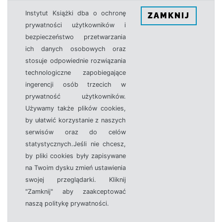
Instytut Książki dba o ochronę
ZAMKNIJ
prywatności użytkowników i
bezpieczeństwo przetwarzania
ich danych osobowych oraz
stosuje odpowiednie rozwiązania
technologiczne zapobiegające
ingerencji osób trzecich w
prywatność użytkowników.
Używamy także plików cookies,
by ułatwić korzystanie z naszych
serwisów oraz do celów
statystycznych.Jeśli nie chcesz,
by pliki cookies były zapisywane
na Twoim dysku zmień ustawienia
swojej przeglądarki. Kliknij
"Zamknij" aby zaakceptować
naszą politykę prywatności.