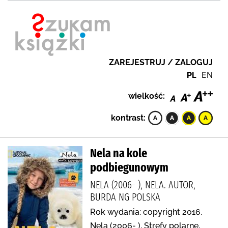
ZAREJESTRUJ / ZALOGUJ
PL
EN
wielkość:
kontrast:
Nela na kole
podbiegunowym
NELA (2006- ), NELA. AUTOR,
BURDA NG POLSKA
Rok wydania: copyright 2016.
Nela (2006- ), Strefy polarne,