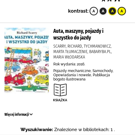
kontrast:
Auta, maszyny, pojazdy i
wszystko do jazdy
SCARRY, RICHARD, TYCHMANOWICZ,
MARTA TŁUMACZENIE, BABARYBA.PL,
MARIA WŁODARSKA
Rok wydania: 2016.
Pojazdy mechaniczne, Samochody,
Opowiadania i nowele, Publikacja
bogato ilustrowana
Więcej informacji
Wyszukiwanie:
Znalezione w bibliotekach: 1 .