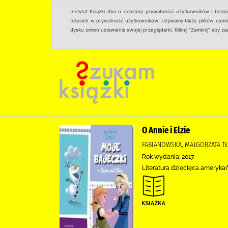
Instytut Książki dba o ochronę prywatności użytkowników i bezp
trzecich w prywatność użytkowników. Używamy także plików cookies
dysku zmień ustawienia swojej przeglądarki. Kliknij "Zamknij" aby z
O Annie i Elzie
FABIANOWSKA, MAŁGORZATA TŁ
Rok wydania: 2017.
Literatura dziecięca ameryka