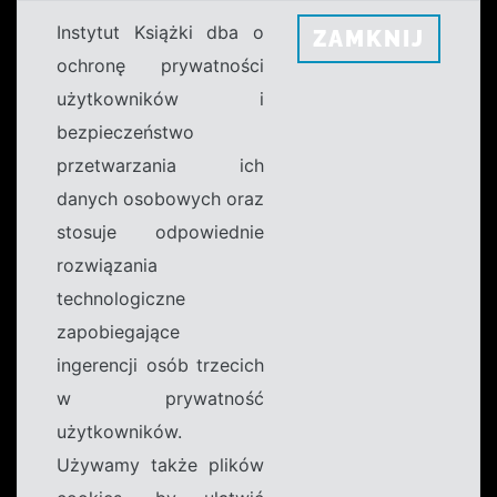
Instytut Książki dba o
ZAMKNIJ
ochronę prywatności
użytkowników i
bezpieczeństwo
przetwarzania ich
danych osobowych oraz
stosuje odpowiednie
rozwiązania
technologiczne
zapobiegające
ingerencji osób trzecich
w prywatność
użytkowników.
Używamy także plików