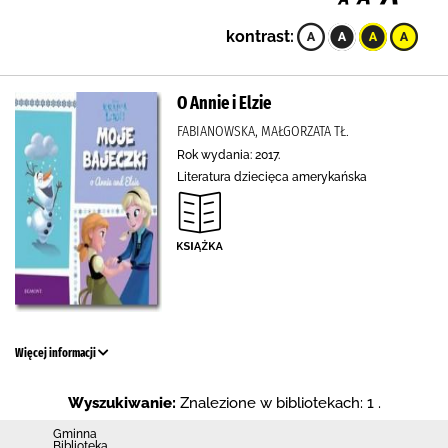
kontrast:
O Annie i Elzie
FABIANOWSKA, MAŁGORZATA TŁ.
Rok wydania: 2017.
Literatura dziecięca amerykańska
Więcej informacji
Wyszukiwanie:
Znalezione w bibliotekach: 1 .
Gminna
Biblioteka