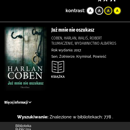
kontrast:
Już mnie nie oszukasz
COBEN, HARLAN, WALIŚ, ROBERT
TŁUMACZENIE, WYDAWNICTWO ALBATROS
Rok wydania: 2017.
Sen, Żołnierze, Kryminał, Powieść
Więcej informacji
Wyszukiwanie:
Znalezione w bibliotekach: 778 .
Biblioteka
Publiczna