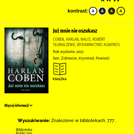
kontrast:
Już mnie nie oszukasz
COBEN, HARLAN, WALIŚ, ROBERT
TŁUMACZENIE, WYDAWNICTWO ALBATROS
Rok wydania: 2017.
Sen, Żołnierze, Kryminał, Powieść
Więcej informacji
Wyszukiwanie:
Znalezione w bibliotekach: 777 .
Biblioteka
Publiczna