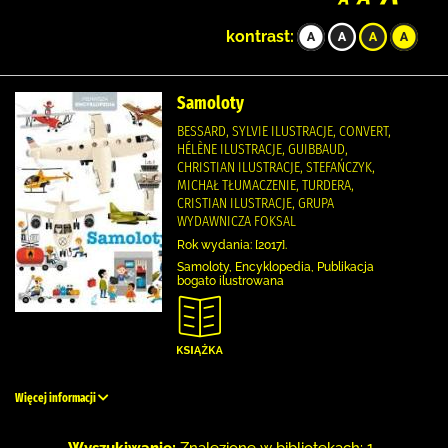
kontrast:
Samoloty
BESSARD, SYLVIE ILUSTRACJE, CONVERT,
HÉLÈNE ILUSTRACJE, GUIBBAUD,
CHRISTIAN ILUSTRACJE, STEFAŃCZYK,
MICHAŁ TŁUMACZENIE, TURDERA,
CRISTIAN ILUSTRACJE, GRUPA
WYDAWNICZA FOKSAL
Rok wydania: [2017].
Samoloty, Encyklopedia, Publikacja
bogato ilustrowana
Więcej informacji