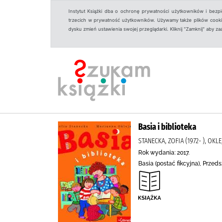
Instytut Książki dba o ochronę prywatności użytkowników i bezp
trzecich w prywatność użytkowników. Używamy także plików cookies
dysku zmień ustawienia swojej przeglądarki. Kliknij "Zamknij" aby z
Basia i biblioteka
STANECKA, ZOFIA (1972- ), OKL
Rok wydania: 2017.
Basia (postać fikcyjna), Przed