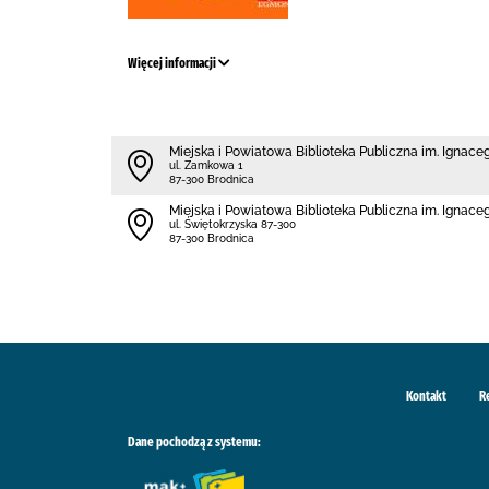
Więcej informacji
Miejska i Powiatowa Biblioteka Publiczna im. Ignac
ul. Zamkowa 1
87-300 Brodnica
Miejska i Powiatowa Biblioteka Publiczna im. Ignace
ul. Świętokrzyska 87-300
87-300 Brodnica
Kontakt
R
Dane pochodzą z systemu: