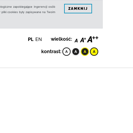
logiczne zapobiegające ingerencji osób
ZAMKNIJ
 pliki cookies były zapisywane na Twoim
PL
EN
wielkość:
kontrast: