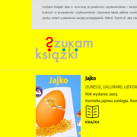
Instytut Książki dba o ochronę prywatności użytkowników i bezp
trzecich w prywatność użytkowników. Używamy także plików cookies
dysku zmień ustawienia swojej przeglądarki. Kliknij "Zamknij" aby z
Jajko
JEUNESSE, GALLIMARD, ŁĄTKOWS
Rok wydania: 2003.
Komórka jajowa zoologia, Rozm