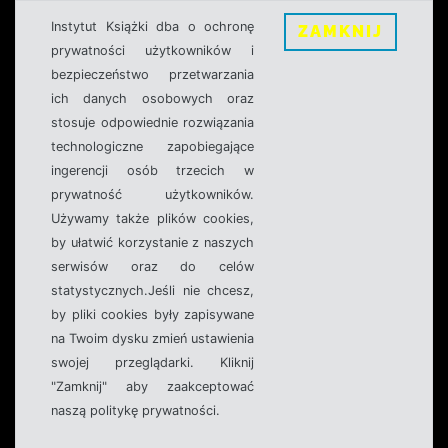
Instytut Książki dba o ochronę
ZAMKNIJ
prywatności użytkowników i
bezpieczeństwo przetwarzania
ich danych osobowych oraz
stosuje odpowiednie rozwiązania
technologiczne zapobiegające
ingerencji osób trzecich w
prywatność użytkowników.
Używamy także plików cookies,
by ułatwić korzystanie z naszych
serwisów oraz do celów
statystycznych.Jeśli nie chcesz,
by pliki cookies były zapisywane
na Twoim dysku zmień ustawienia
swojej przeglądarki. Kliknij
"Zamknij" aby zaakceptować
naszą politykę prywatności.