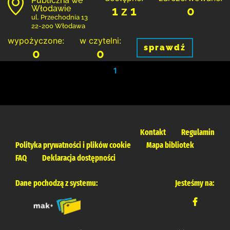
Publiczna we
Włodawie
1 z 1
0
ul. Przechodnia 13
22-200 Włodawa
wypożyczone:
w czytelni:
sprawdź
0
0
1
Kontakt
Regulamin
Polityka prywatności i plików cookie
Mapa bibliotek
FAQ
Deklaracja dostępności
Dane pochodzą z systemu:
Jesteśmy na: