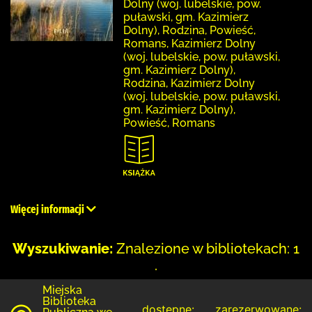
Dolny (woj. lubelskie, pow.
puławski, gm. Kazimierz
Dolny), Rodzina, Powieść,
Romans, Kazimierz Dolny
(woj. lubelskie, pow. puławski,
gm. Kazimierz Dolny),
Rodzina, Kazimierz Dolny
(woj. lubelskie, pow. puławski,
gm. Kazimierz Dolny),
Powieść, Romans
Więcej informacji
Wyszukiwanie:
Znalezione w bibliotekach: 1
.
Miejska
Biblioteka
dostępne:
zarezerwowane: