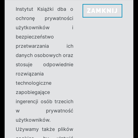
Instytut Książki dba o
ZAMKNIJ
ochronę prywatności
użytkowników i
bezpieczeństwo
przetwarzania ich
danych osobowych oraz
stosuje odpowiednie
rozwiązania
technologiczne
zapobiegające
ingerencji osób trzecich
w prywatność
użytkowników.
Używamy także plików