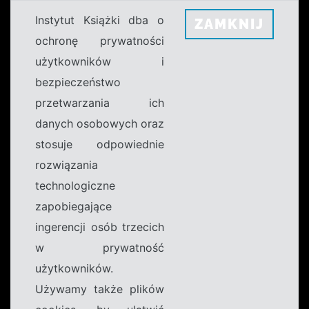
Instytut Książki dba o
ZAMKNIJ
ochronę prywatności
użytkowników i
bezpieczeństwo
przetwarzania ich
danych osobowych oraz
stosuje odpowiednie
rozwiązania
technologiczne
zapobiegające
ingerencji osób trzecich
w prywatność
użytkowników.
Używamy także plików