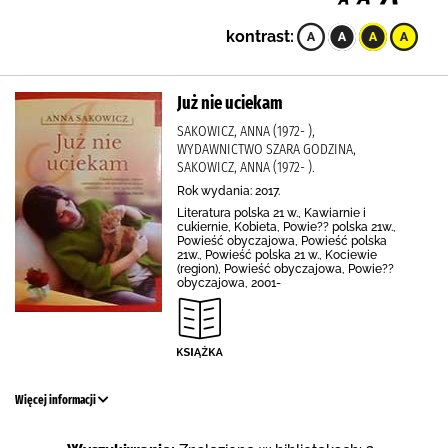
kontrast:
Już nie uciekam
SAKOWICZ, ANNA (1972- ),
WYDAWNICTWO SZARA GODZINA,
SAKOWICZ, ANNA (1972- ).
Rok wydania: 2017.
Literatura polska 21 w., Kawiarnie i
cukiernie, Kobieta, Powie?? polska 21w.,
Powieść obyczajowa, Powieść polska
21w., Powieść polska 21 w., Kociewie
(region), Powieść obyczajowa, Powie??
obyczajowa, 2001-
Więcej informacji