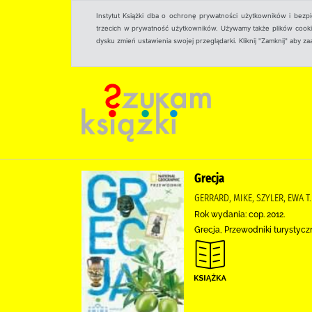
Instytut Książki dba o ochronę prywatności użytkowników i bezp
trzecich w prywatność użytkowników. Używamy także plików cookies
dysku zmień ustawienia swojej przeglądarki. Kliknij "Zamknij" aby z
Grecja
GERRARD, MIKE, SZYLER, EWA T.
Rok wydania: cop. 2012.
Grecja, Przewodniki turystycz