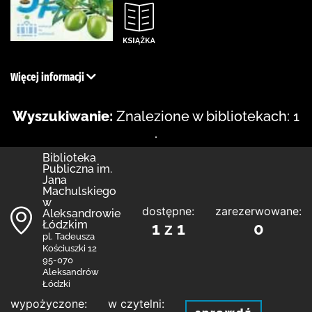
Więcej informacji
Wyszukiwanie:
Znalezione w bibliotekach: 1
.
Biblioteka
Publiczna im.
Jana
Machulskiego
w
dostępne:
zarezerwowane:
Aleksandrowie
Łódzkim
1 z 1
0
pl. Tadeusza
Kościuszki 12
95-070
Aleksandrów
Łódzki
wypożyczone:
w czytelni: