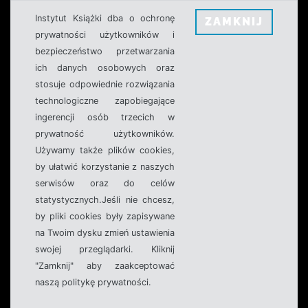
Instytut Książki dba o ochronę
ZAMKNIJ
prywatności użytkowników i
bezpieczeństwo przetwarzania
ich danych osobowych oraz
stosuje odpowiednie rozwiązania
technologiczne zapobiegające
ingerencji osób trzecich w
prywatność użytkowników.
Używamy także plików cookies,
by ułatwić korzystanie z naszych
serwisów oraz do celów
statystycznych.Jeśli nie chcesz,
by pliki cookies były zapisywane
na Twoim dysku zmień ustawienia
swojej przeglądarki. Kliknij
"Zamknij" aby zaakceptować
naszą politykę prywatności.