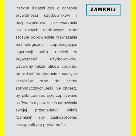
Instytut Książki dba o ochronę
ZAMKNIJ
prywatności użytkowników i
bezpieczeństwo przetwarzania
ich danych osobowych oraz
stosuje odpowiednie rozwiązania
technologiczne zapobiegające
ingerencji osób trzecich w
prywatność użytkowników.
Używamy także plików cookies,
by ułatwić korzystanie z naszych
serwisów oraz do celów
statystycznych.Jeśli nie chcesz,
by pliki cookies były zapisywane
na Twoim dysku zmień ustawienia
swojej przeglądarki. Kliknij
"Zamknij" aby zaakceptować
naszą politykę prywatności.